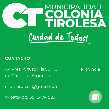
CONTACTO
Av. Pres. Arturo Illia Sur 16 Provincia
de Córdoba, Argentina.
munitirolesa@gmail.com
WhatsApp:
351 247-4523
Open 