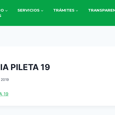
IO
SERVICIOS
TRÁMITES
TRANSPAREN
S
IA PILETA 19
 2019
A 19