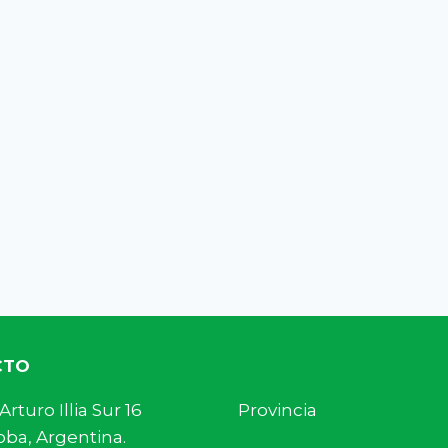
CTO
s. Arturo Illia Sur 16 Provincia
ba, Argentina.