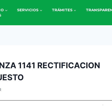
IO
SERVICIOS
TRÁMITES
TRANSPAREN
S
ZA 1141 RECTIFICACION
UESTO
6