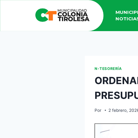
MUNICIP
NOTICIA
N-TESORERÍA
ORDENAN
PRESUP
Por
2 febrero, 202