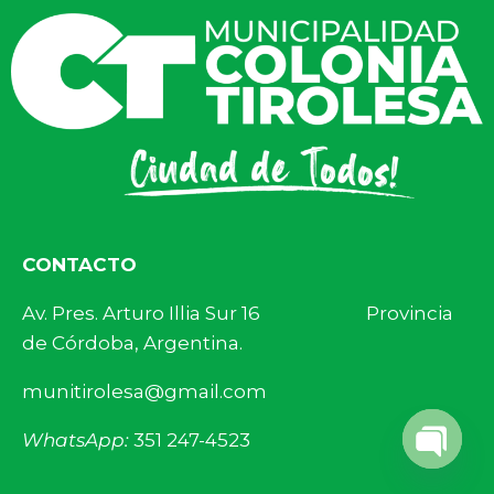
CONTACTO
Av. Pres. Arturo Illia Sur 16 Provincia
de Córdoba, Argentina.
munitirolesa@gmail.com
WhatsApp:
351 247-4523
Open 