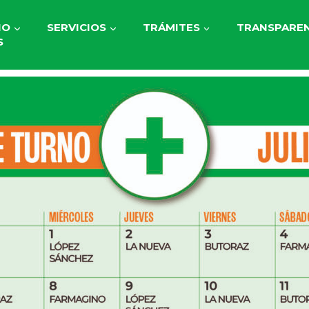
IO
SERVICIOS
TRÁMITES
TRANSPAREN
S