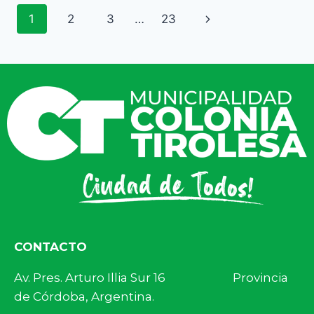
1
2
3
…
23
CONTACTO
Av. Pres. Arturo Illia Sur 16 Provincia
de Córdoba, Argentina.