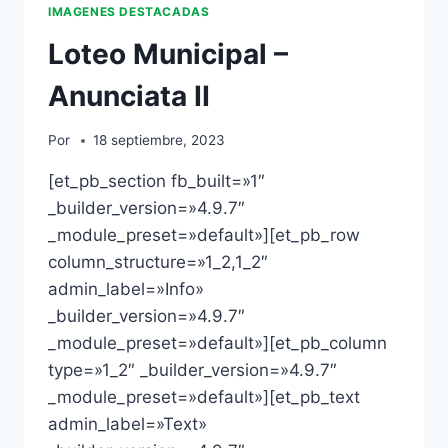
IMAGENES DESTACADAS
Loteo Municipal –
Anunciata II
Por
18 septiembre, 2023
[et_pb_section fb_built=»1″
_builder_version=»4.9.7″
_module_preset=»default»][et_pb_row
column_structure=»1_2,1_2″
admin_label=»Info»
_builder_version=»4.9.7″
_module_preset=»default»][et_pb_column
type=»1_2″ _builder_version=»4.9.7″
_module_preset=»default»][et_pb_text
admin_label=»Text»