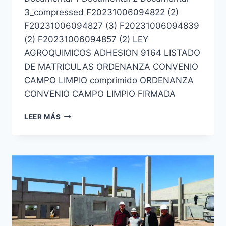
3_compressed F20231006094822 (2)
F20231006094827 (3) F20231006094839
(2) F20231006094857 (2) LEY
AGROQUIMICOS ADHESION 9164 LISTADO
DE MATRICULAS ORDENANZA CONVENIO
CAMPO LIMPIO comprimido ORDENANZA
CONVENIO CAMPO LIMPIO FIRMADA
LEER MÁS