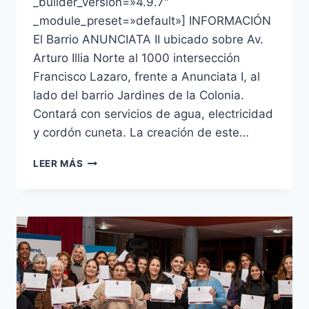
_builder_version=»4.9.7″
_module_preset=»default»] INFORMACIÓN
El Barrio ANUNCIATA II ubicado sobre Av.
Arturo Illia Norte al 1000 intersección
Francisco Lazaro, frente a Anunciata I, al
lado del barrio Jardines de la Colonia.
Contará con servicios de agua, electricidad
y cordón cuneta. La creación de este…
LEER MÁS