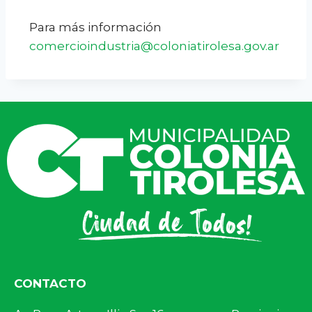
Para más información
comercioindustria@coloniatirolesa.gov.ar
CONTACTO